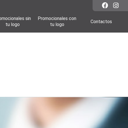
omocionales sin
Promocionales con
Contactos
tu logo
tu logo