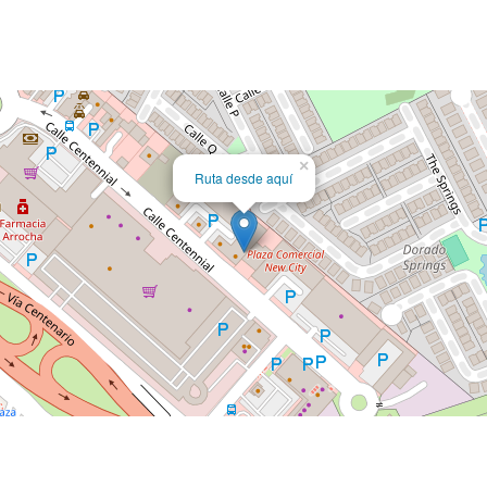
×
Ruta desde aquí