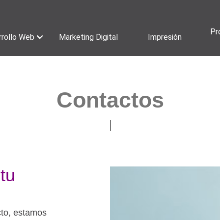
Pr
rollo Web
Marketing Digital
Impresión
Contactos
tu
cto, estamos