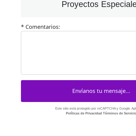
Proyectos Especial
* Comentarios:
Este sitio está protegido por reCAPTCHA y Google. Apl
Políticas de Privacidad
Términos de Servici