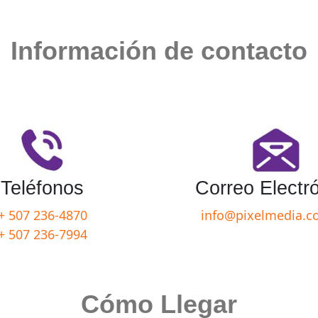
Información de contacto
Teléfonos
Correo Electr
+ 507 236-4870
info@pixelmedia.c
+ 507 236-7994
Cómo Llegar