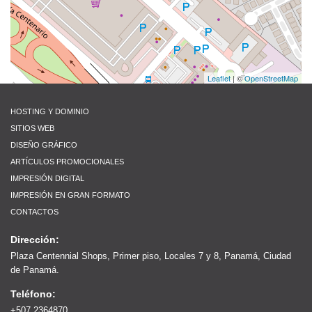
Leaflet
| ©
OpenStreetMap
HOSTING Y DOMINIO
SITIOS WEB
DISEÑO GRÁFICO
ARTÍCULOS PROMOCIONALES
IMPRESIÓN DIGITAL
IMPRESIÓN EN GRAN FORMATO
CONTACTOS
Dirección:
Plaza Centennial Shops, Primer piso, Locales 7 y 8, Panamá, Ciudad
de Panamá.
Teléfono:
+507 2364870