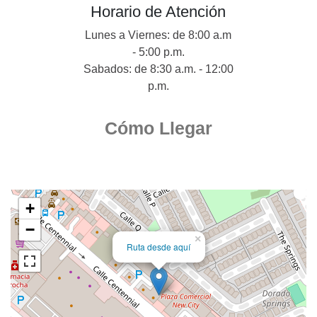
Horario de Atención
Lunes a Viernes: de 8:00 a.m
- 5:00 p.m.
Sabados: de 8:30 a.m. - 12:00
p.m.
Cómo Llegar
+
−
×
Ruta desde aquí