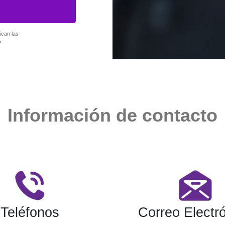
ican las
o
Información de contacto
Teléfonos
Correo Electr