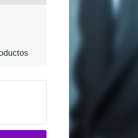
roductos