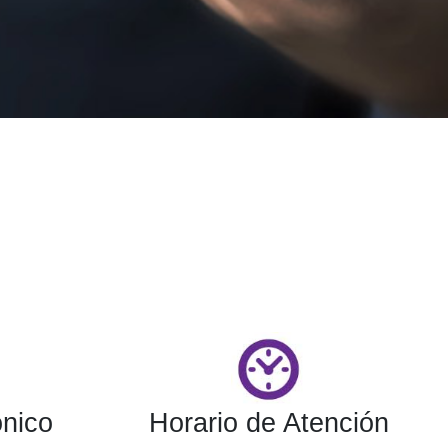
ónico
Horario de Atención