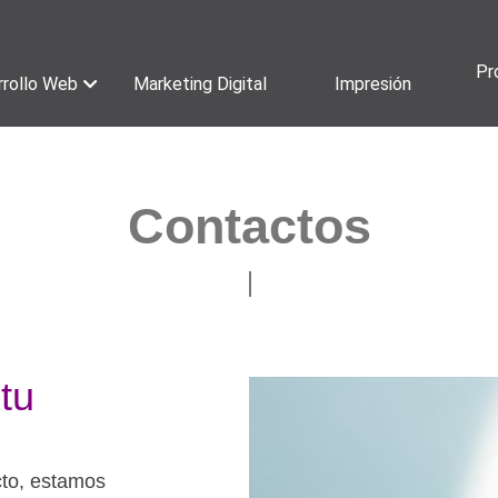
Pr
rollo Web
Marketing Digital
Impresión
Contactos
tu
cto, estamos