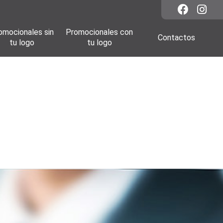
omocionales sin
Promocionales con
Contactos
tu logo
tu logo