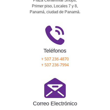
Plaza Centennial Shops,
Primer piso, Locales 7 y 8,
Panamá, ciudad de Panamá.
Teléfonos
+ 507 236-4870
+ 507 236-7994
Correo Electrónico