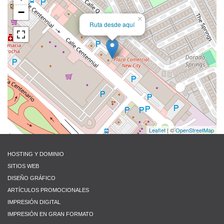
−
×
Ruta desde aquí
Leaflet
| ©
OpenStreetMap
HOSTING Y DOMINIO
SITIOS WEB
DISEÑO GRÁFICO
ARTÍCULOS PROMOCIONALES
IMPRESIÓN DIGITAL
IMPRESIÓN EN GRAN FORMATO