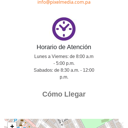
info@pixelmedia.com.pa
Horario de Atención
Lunes a Viernes: de 8:00 a.m
- 5:00 p.m.
Sabados: de 8:30 a.m. - 12:00
p.m.
Cómo Llegar
+