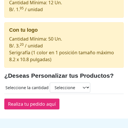
Cantidad Mínima: 12 Un.
95
B/. 1.
/ unidad
Con tu logo
Cantidad Mínima: 50 Un.
20
B/. 3.
/ unidad
Serigrafía
(1 color en 1 posición tamaño máximo
8.2 x 10.8 pulgadas)
¿Deseas Personalizar tus Productos?
Seleccione la cantidad
Realiza tu pedido aquí