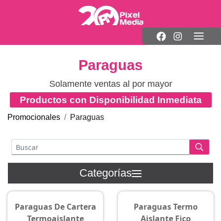
Paraguas
Solamente ventas al por mayor
Productos con Disponibilidad Inmediata
Promocionales
Paraguas
Categorías
Paraguas De Cartera
Paraguas Termo
Termoaislante
Aislante Fico