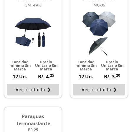
SMT-PAR
MG-06
Cantidad
Precio
Cantidad
Precio
mínima Sin
Unitario Sin
mínima Sin
Unitario Sin
Marca
Marca
Marca
Marca
25
20
12 Un.
B/. 4.
12 Un.
B/. 3.
Ver producto
Ver producto
Paraguas
Termoaislante
PR-25