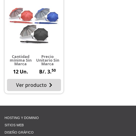
Cantidad
Precio
mínima Sin
Unitario Sin
Marca
Marca
50
12 Un.
B/. 3.
Ver producto
HOSTING Y DOMINIO
SITIOS WEB
DISEÑO GRÁFICO