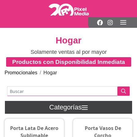
Hogar
Solamente ventas al por mayor
Productos con Disponibilidad Inmediata
Promocionales
Hogar
Categorías
Porta Lata De Acero
Porta Vasos De
Sublimable
Corcho