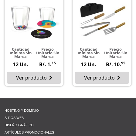
Cantidad
Precio
Cantidad
Precio
mínima Sin
Unitario Sin
mínima Sin
Unitario Sin
Marca
Marca
Marca
Marca
15
95
12 Un.
B/. 1.
12 Un.
B/. 10.
Ver producto
Ver producto
HOSTING Y DOMINIO
SITIOS WEB
DISEÑO GRÁFICO
ARTÍCULOS PROMOCIONALES