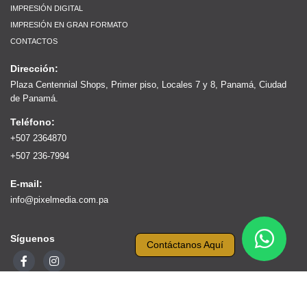
IMPRESIÓN DIGITAL
IMPRESIÓN EN GRAN FORMATO
CONTACTOS
Dirección:
Plaza Centennial Shops, Primer piso, Locales 7 y 8, Panamá, Ciudad
de Panamá.
Teléfono:
+507 2364870
+507 236-7994
E-mail:
info@pixelmedia.com.pa
Síguenos
Contáctanos Aquí
COPYRIGHT ® 2025 • PIXEL MEDIA PUBLICIDAD • TODOS LOS DERECHOS
RESERVADOS