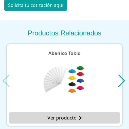
Solicita tu cotización aquí
Productos Relacionados
Abanico Tokio
Ver producto