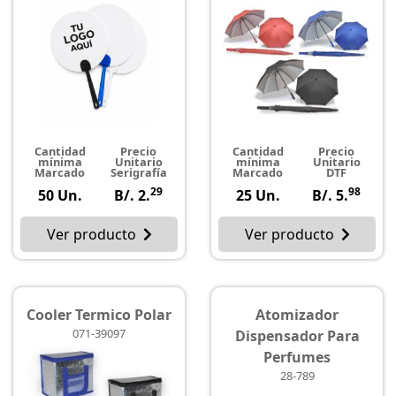
Cantidad
Precio
Cantidad
Precio
mínima
Unitario
mínima
Unitario
Marcado
Serigrafía
Marcado
DTF
29
98
50 Un.
B/. 2.
25 Un.
B/. 5.
Ver producto
Ver producto
Cooler Termico Polar
Atomizador
071-39097
Dispensador Para
Perfumes
28-789