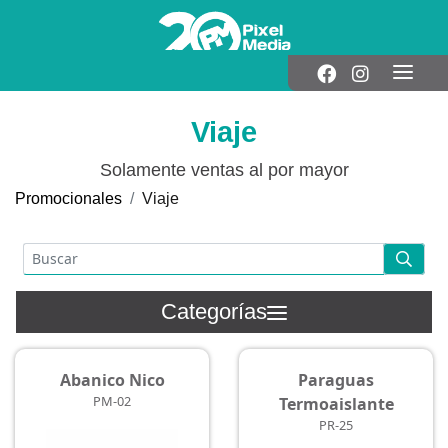
Viaje
Solamente ventas al por mayor
Promocionales
Viaje
Categorías
Abanico Nico
Paraguas
PM-02
Termoaislante
PR-25