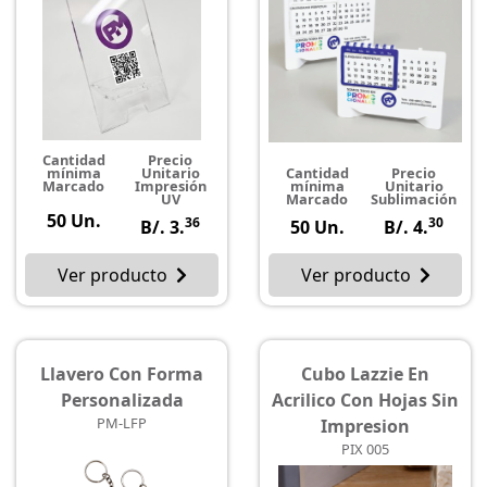
Cantidad
Precio
mínima
Unitario
Cantidad
Precio
Marcado
Impresión
mínima
Unitario
UV
Marcado
Sublimación
50 Un.
36
30
B/. 3.
50 Un.
B/. 4.
Ver producto
Ver producto
Llavero Con Forma
Cubo Lazzie En
Personalizada
Acrilico Con Hojas Sin
PM-LFP
Impresion
PIX 005