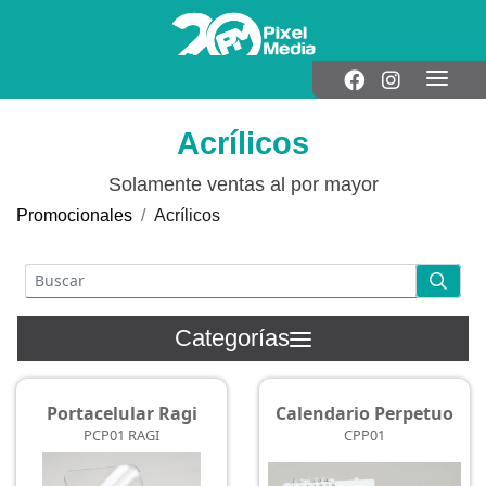
Acrílicos
Solamente ventas al por mayor
Promocionales
Acrílicos
Categorías
Portacelular Ragi
Calendario Perpetuo
PCP01 RAGI
CPP01