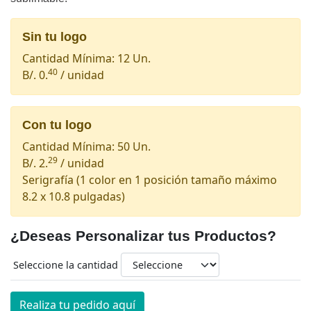
Sin tu logo
Cantidad Mínima: 12 Un.
40
B/. 0.
/ unidad
Con tu logo
Cantidad Mínima: 50 Un.
29
B/. 2.
/ unidad
Serigrafía
(1 color en 1 posición tamaño máximo
8.2 x 10.8 pulgadas)
¿Deseas Personalizar tus Productos?
Seleccione la cantidad
Realiza tu pedido aquí