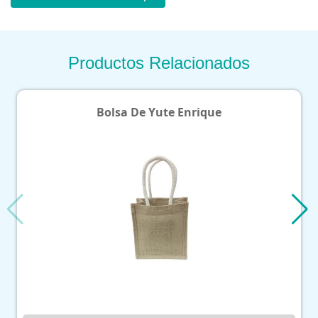
Productos Relacionados
Bolsa De Yute Enrique
Can