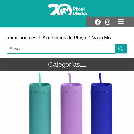
Promocionales
Accesorios de Playa
Vaso Mix
Categorías