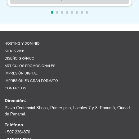
HOSTING Y DOMINIO
SITIOS WEB
DISEÑO GRÁFICO
ARTÍCULOS PROMOCIONALES
IMPRESIÓN DIGITAL
IMPRESIÓN EN GRAN FORMATO
CONTACTOS
Dirección:
Plaza Centennial Shops, Primer piso, Locales 7 y 8, Panamá, Ciudad
de Panamá.
Teléfono:
+507 2364870