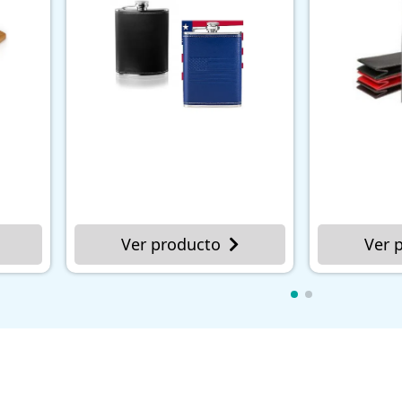
roducto
Ver producto