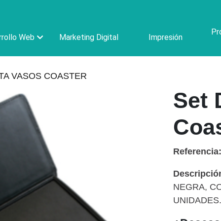
Pr
rollo Web
Marketing Digital
Impresión
TA VASOS COASTER
Set 
Coas
Referencia
Descripció
NEGRA, C
UNIDADES