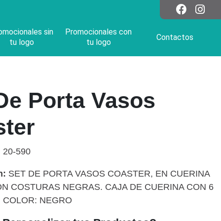
omocionales sin
Promocionales con
Contactos
tu logo
tu logo
De Porta Vasos
ter
:
20-590
n:
SET DE PORTA VASOS COASTER, EN CUERINA
ON COSTURAS NEGRAS. CAJA DE CUERINA CON 6
. COLOR: NEGRO