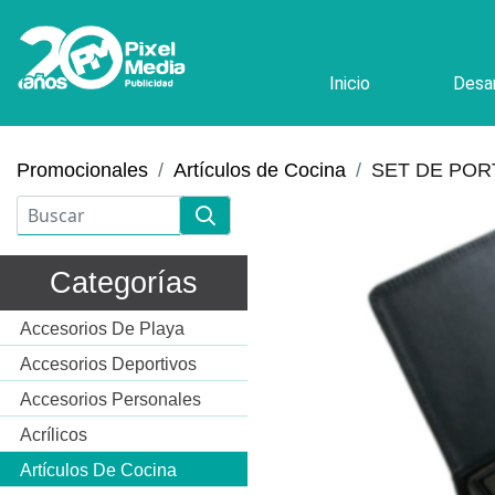
Inicio
Desar
Promocionales
Artículos de Cocina
SET DE POR
Categorías
Accesorios De Playa
Accesorios Deportivos
Accesorios Personales
Acrílicos
Artículos De Cocina