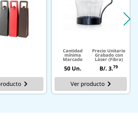
Cantidad
Precio Unitario
mínima
Grabado con
Marcado
Láser (Fibra)
79
50 Un.
B/. 3.
Ver producto
Ver producto