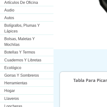
Artículos De Oficina
Audio
Autos
Bolígrafos, Plumas Y
Lápices
Bolsas, Maletas Y
Mochilas
Botellas Y Termos
Cuadernos Y Libretas
Ecológico
Gorras Y Sombreros
Tabla Para Picar
Pachita De
Herramientas
Hogar
Llaveros
Loncheras