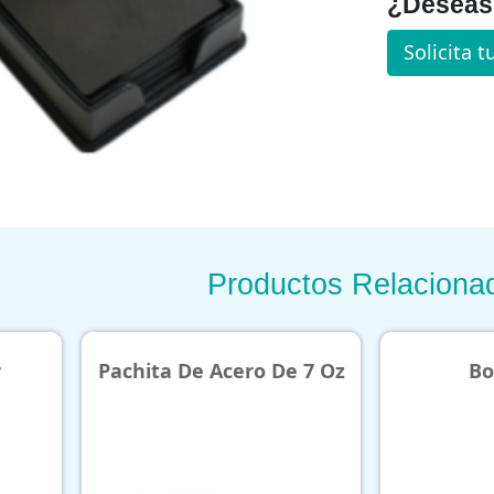
¿Deseas 
Solicita t
Productos Relaciona
 Acero De 7 Oz
Bolsa Vino