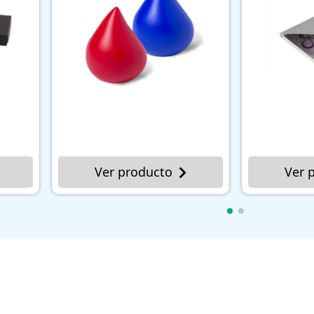
roducto
Ver producto