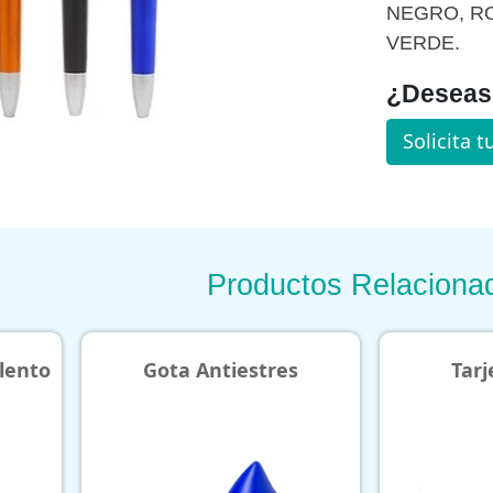
NEGRO, RO
VERDE.
¿Deseas 
Solicita t
Productos Relaciona
Antiestres
Tarjetero Ony