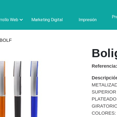
Pr
rollo Web
Marketing Digital
Impresión
 BOLF
Boli
Referencia
Descripció
METALIZAD
SUPERIOR 
PLATEADO
GIRATORIO
COLORES: