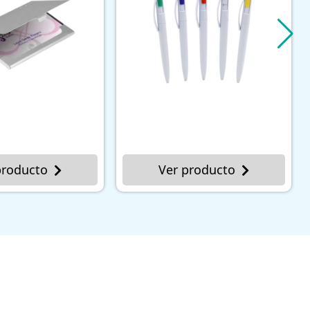
Ver producto
Ver producto