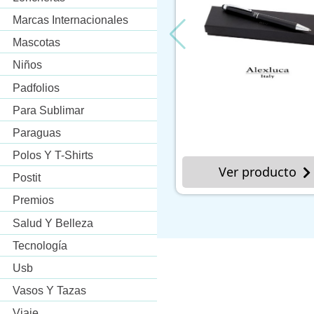
Marcas Internacionales
Mascotas
Niños
Padfolios
Para Sublimar
Paraguas
Polos Y T-Shirts
Ver producto
Ver p
Postit
Premios
Salud Y Belleza
Tecnología
Usb
Vasos Y Tazas
Viaje