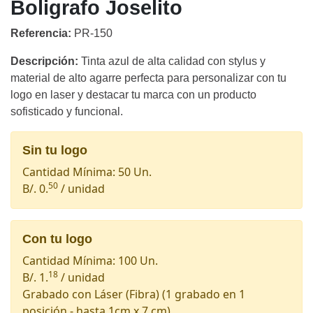
Boligrafo Joselito
Referencia:
PR-150
Descripción:
Tinta azul de alta calidad con stylus y
material de alto agarre perfecta para personalizar con tu
logo en laser y destacar tu marca con un producto
sofisticado y funcional.
Sin tu logo
Cantidad Mínima: 50 Un.
50
B/. 0.
/ unidad
Con tu logo
Cantidad Mínima: 100 Un.
18
B/. 1.
/ unidad
Grabado con Láser (Fibra)
(1 grabado en 1
posición - hasta 1cm x 7 cm)