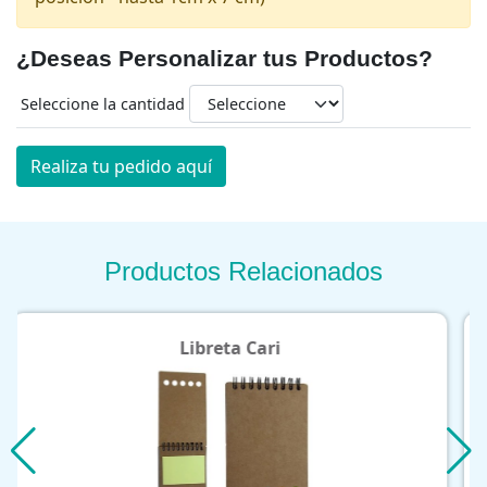
¿Deseas Personalizar tus Productos?
Seleccione la cantidad
Realiza tu pedido aquí
Productos Relacionados
Porta Identificación Verti