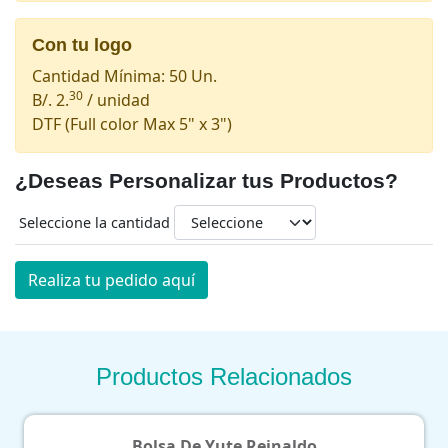
Con tu logo
Cantidad Mínima: 50 Un.
30
B/. 2.
/ unidad
DTF
(Full color Max 5" x 3")
¿Deseas Personalizar tus Productos?
Seleccione la cantidad
Realiza tu pedido aquí
Productos Relacionados
 De Yute Reinaldo
Lonch