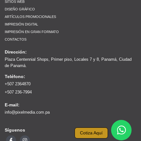
SITIOS WEB
DISEÑO GRÁFICO
ARTÍCULOS PROMOCIONALES
IMPRESIÓN DIGITAL
IMPRESIÓN EN GRAN FORMATO
CONTACTOS
Dirección:
Plaza Centennial Shops, Primer piso, Locales 7 y 8, Panamá, Ciudad
de Panamá.
Teléfono:
+507 2364870
+507 236-7994
E-mail:
info@pixelmedia.com.pa
Síguenos
Cotiza Aquí