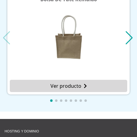
er producto
Ver p
HOSTING Y DOMINIO