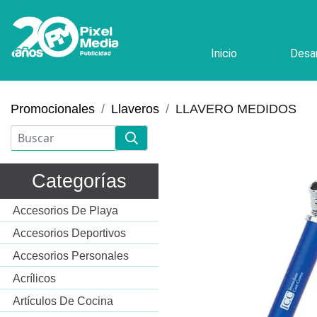
Inicio
Desar
Promocionales
Llaveros
LLAVERO MEDIDOS
Categorías
Accesorios De Playa
Accesorios Deportivos
Accesorios Personales
Acrílicos
Artículos De Cocina