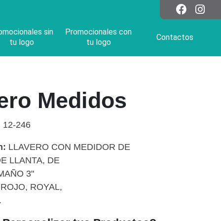
omocionales sin
Promocionales con
Contactos
tu logo
tu logo
ero Medidos
:
12-246
n:
LLAVERO CON MEDIDOR DE
E LLANTA, DE
MAÑO 3"
ROJO, ROYAL,
.