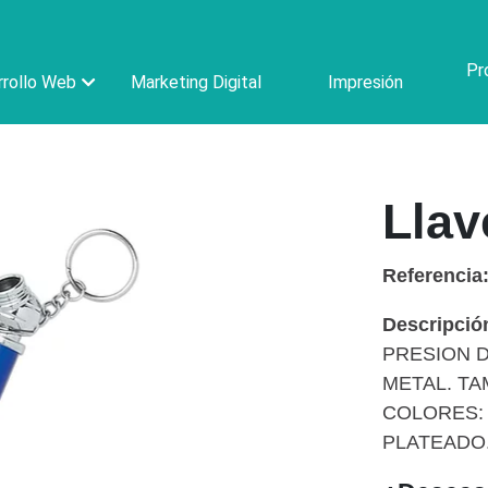
Pr
rollo Web
Marketing Digital
Impresión
Llav
Referencia
Descripció
PRESION D
METAL. TA
COLORES: 
PLATEADO