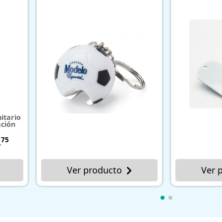
o
Ver producto
V