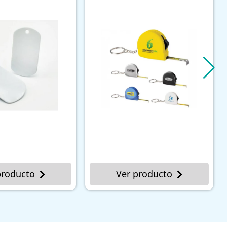
er producto
Ver producto