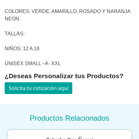
COLORES: VERDE, AMARILLO, ROSADO Y NARANJA
NEON.
TALLAS:
NIÑOS: 12 A 18
UNISEX SMALL –A- XXL
¿Deseas Personalizar tus Productos?
Solicita tu cotización aquí
Productos Relacionados