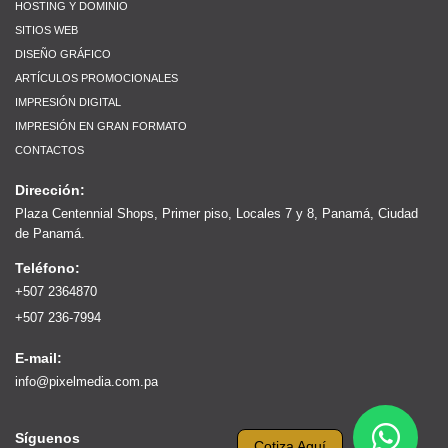
HOSTING Y DOMINIO
SITIOS WEB
DISEÑO GRÁFICO
ARTÍCULOS PROMOCIONALES
IMPRESIÓN DIGITAL
IMPRESIÓN EN GRAN FORMATO
CONTACTOS
Dirección:
Plaza Centennial Shops, Primer piso, Locales 7 y 8, Panamá, Ciudad
de Panamá.
Teléfono:
+507 2364870
+507 236-7994
E-mail:
info@pixelmedia.com.pa
Síguenos
Cotiza Aquí