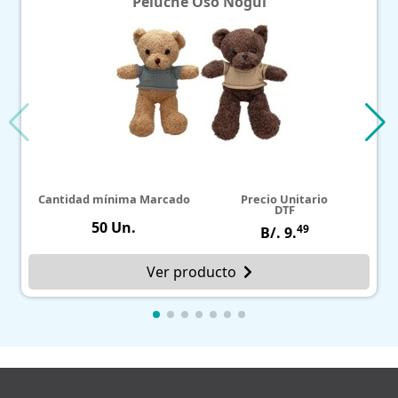
Peluche Oso Ñogui
Cantidad mínima Marcado
Precio Unitario
DTF
50 Un.
49
B/. 9.
Ver producto