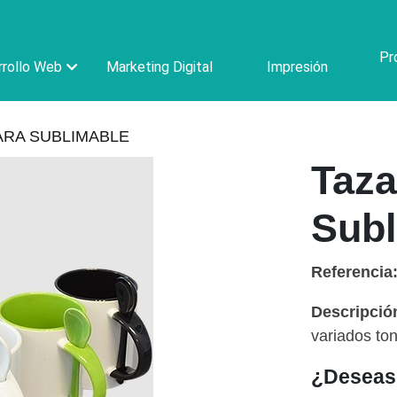
Pr
rollo Web
Marketing Digital
Impresión
ARA SUBLIMABLE
Taz
Subl
Referencia
Descripció
variados ton
¿Deseas 