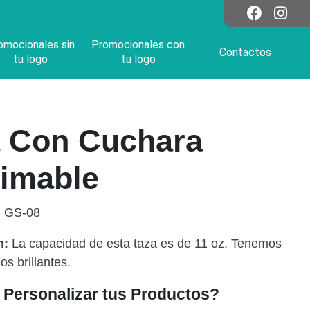
omocionales sin
Promocionales con
Contactos
tu logo
tu logo
a Con Cuchara
imable
:
GS-08
n:
La capacidad de esta taza es de 11 oz. Tenemos
os brillantes.
Personalizar tus Productos?