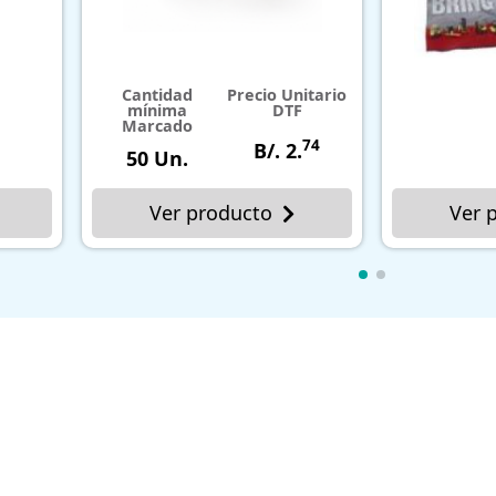
Precio Unitario
DTF
74
B/. 2.
roducto
Ver producto