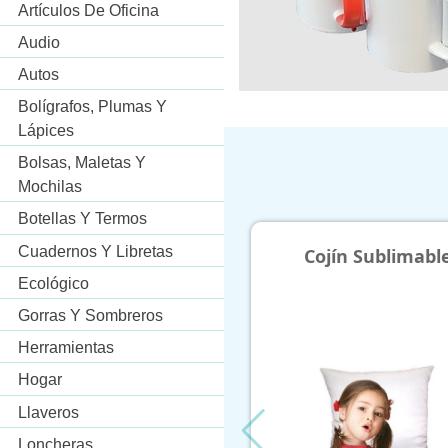
Artículos De Oficina
Audio
Autos
Bolígrafos, Plumas Y
Lápices
Bolsas, Maletas Y
Mochilas
Botellas Y Termos
Cuadernos Y Libretas
Cojín Sublimable
Cosmetiqu
Ecológico
Gorras Y Sombreros
Herramientas
Hogar
Llaveros
Loncheras