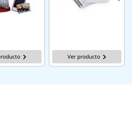
Ver producto
Ver producto