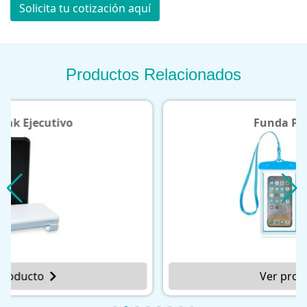
Solicita tu cotización aquí
Productos Relacionados
Funda Portatodo
Ver producto