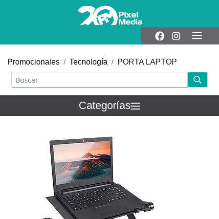
Promocionales
Tecnología
PORTA LAPTOP
Categorías