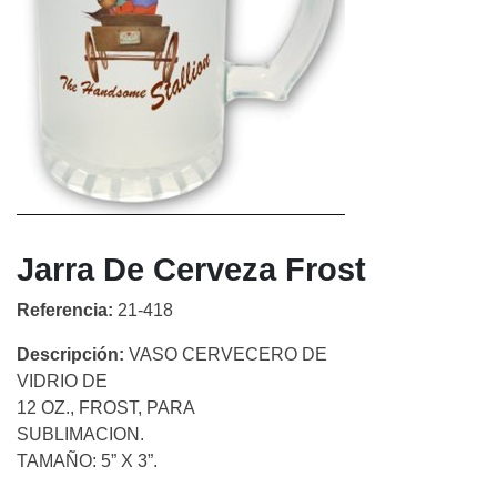
Jarra De Cerveza Frost
Referencia:
21-418
Descripción:
VASO CERVECERO DE
VIDRIO DE
12 OZ., FROST, PARA
SUBLIMACION.
TAMAÑO: 5” X 3”.