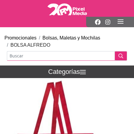
Promocionales
Bolsas, Maletas y Mochilas
BOLSA ALFREDO
Categorías