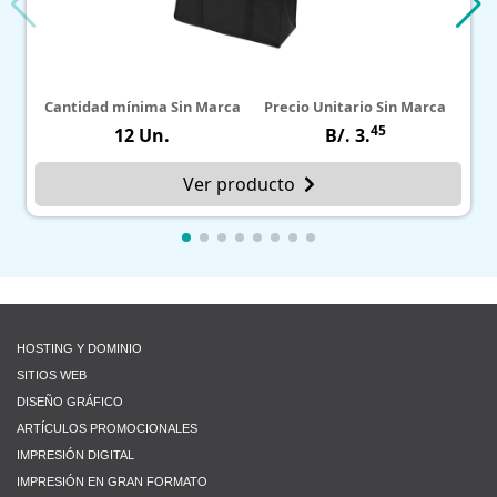
idad mínima Sin Marca
Precio Unitario Sin Marca
Cantidad
45
12 Un.
B/. 3.
Ver producto
HOSTING Y DOMINIO
SITIOS WEB
DISEÑO GRÁFICO
ARTÍCULOS PROMOCIONALES
IMPRESIÓN DIGITAL
IMPRESIÓN EN GRAN FORMATO