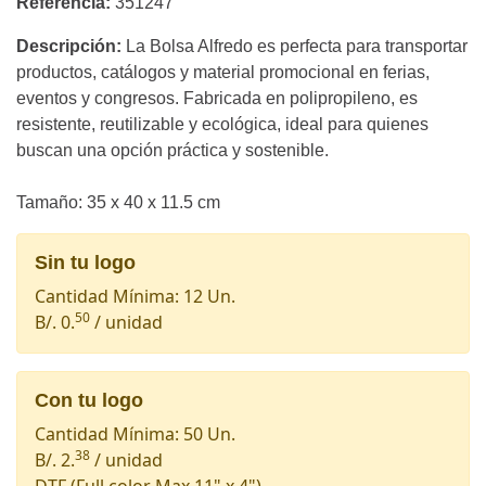
Referencia:
351247
Descripción:
La Bolsa Alfredo es perfecta para transportar
productos, catálogos y material promocional en ferias,
eventos y congresos. Fabricada en polipropileno, es
resistente, reutilizable y ecológica, ideal para quienes
buscan una opción práctica y sostenible.
Tamaño: 35 x 40 x 11.5 cm
Sin tu logo
Cantidad Mínima: 12 Un.
50
B/. 0.
/ unidad
Con tu logo
Cantidad Mínima: 50 Un.
38
B/. 2.
/ unidad
DTF
(Full color Max 11" x 4")