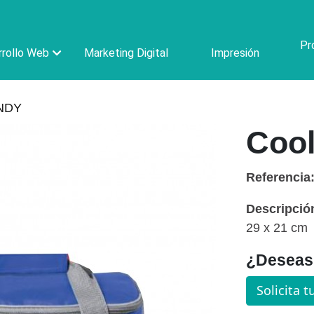
Pr
rollo Web
Marketing Digital
Impresión
NDY
Cool
Referencia
Descripció
29 x 21 cm
¿Deseas 
Solicita t