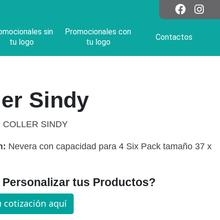
omocionales sin
Promocionales con
Contactos
tu logo
tu logo
er Sindy
:
COLLER SINDY
n:
Nevera con capacidad para 4 Six Pack tamaño 37 x
Personalizar tus Productos?
u cotización aquí