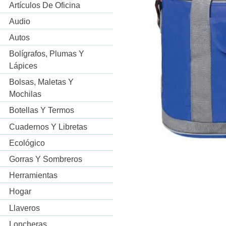
Artículos De Oficina
Audio
Autos
Bolígrafos, Plumas Y
Lápices
Bolsas, Maletas Y
Mochilas
Botellas Y Termos
Cuadernos Y Libretas
Ecológico
Gorras Y Sombreros
Herramientas
Hogar
Llaveros
Loncheras