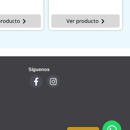
ucto
Ver producto
Síguenos