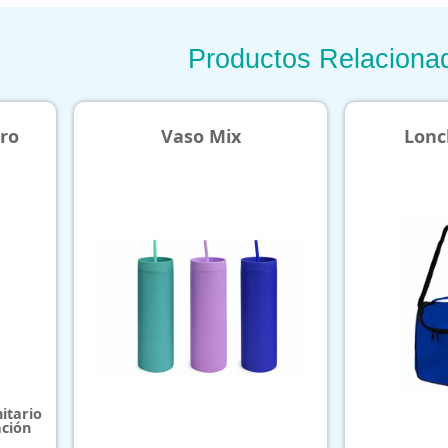
Productos Relaciona
Vaso Mix
Loncher
io